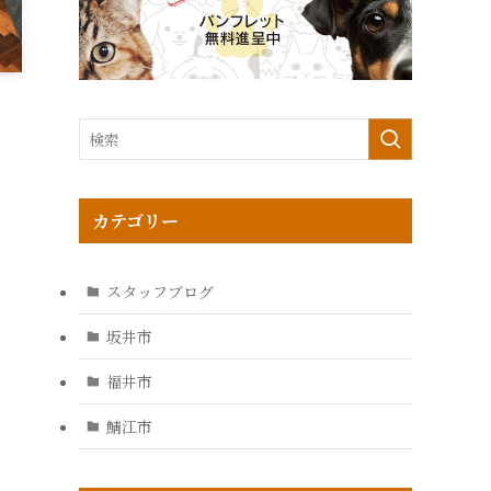
カテゴリー
スタッフブログ
坂井市
福井市
鯖江市