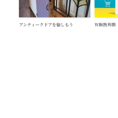
アンティークドアを愉しもう
Ｗ断熱界隈