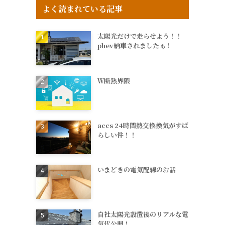
よく読まれている記事
太陽光だけで走らせよう！！
phev納車されましたぁ！
Ｗ断熱界隈
accs 24時間熱交換換気がすば
らしい件！！
いまどきの電気配線のお話
自社太陽光設置後のリアルな電
気代公開！