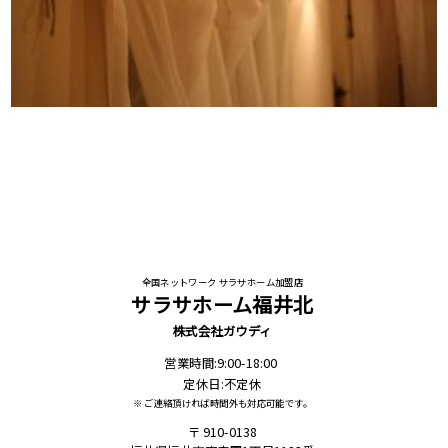
全国ネットワーク サラサホーム加盟店
サラサホーム福井北
株式会社ガウディ
営業時間:9:00-18:00
定休日:不定休
※ ご連絡頂ければ時間外も対応可能です。
910-0138