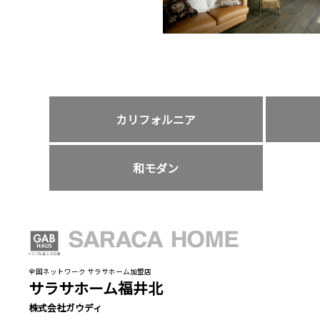
カリフォルニア
和モダン
全国ネットワーク サラサホーム加盟店
サラサホーム福井北
株式会社ガウディ