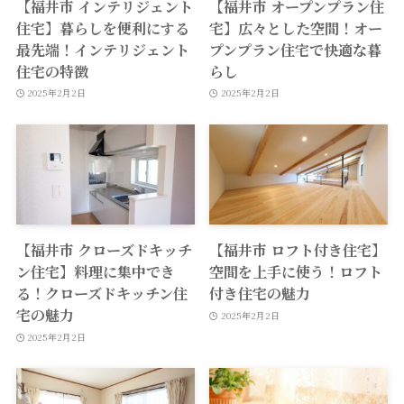
【福井市 インテリジェント
【福井市 オープンプラン住
住宅】暮らしを便利にする
宅】広々とした空間！オー
最先端！インテリジェント
プンプラン住宅で快適な暮
住宅の特徴
らし
2025年2月2日
2025年2月2日
【福井市 クローズドキッチ
【福井市 ロフト付き住宅】
ン住宅】料理に集中でき
空間を上手に使う！ロフト
る！クローズドキッチン住
付き住宅の魅力
宅の魅力
2025年2月2日
2025年2月2日