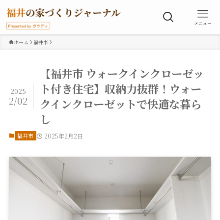
メニュー
ホーム
福井市
【福井市 ウォークインクローゼッ
ト付き住宅】収納力抜群！ウォー
2025
2/02
クインクローゼットで快適な暮ら
し
福井市
2025年2月2日