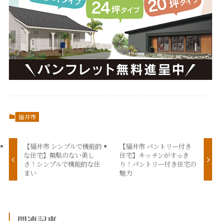
福井市
【福井市 シンプルで機能的
【福井市 パントリー付き
な住宅】無駄のない美し
住宅】キッチンがすっき
さ！シンプルで機能的な住
り！パントリー付き住宅の
まい
魅力
関連記事