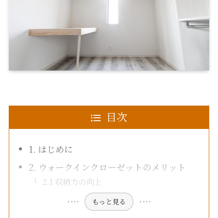
目次
1. はじめに
2. ウォークインクローゼットのメリット
2.1 収納力の向上
もっと見る