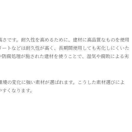
高さです。耐久性を高めるために、建材に高品質なものを使用
リートなどは耐久性が高く、長期間使用しても劣化しにくいた
や防腐処理が施された建材を使うことで、湿気や腐敗による劣
環境の変化に強い素材が選ばれます。こうした素材選びによ
やすくなります。