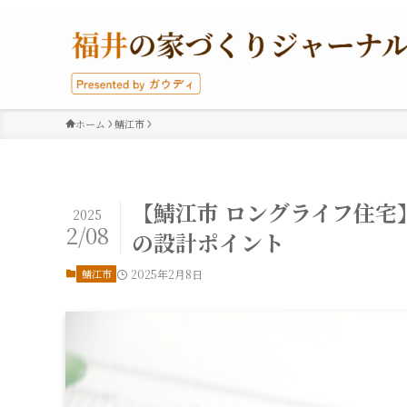
ホーム
鯖江市
【鯖江市 ロングライフ住
2025
2/08
の設計ポイント
鯖江市
2025年2月8日