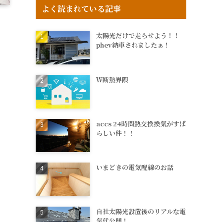
よく読まれている記事
太陽光だけで走らせよう！！
phev納車されましたぁ！
Ｗ断熱界隈
accs 24時間熱交換換気がすば
らしい件！！
いまどきの電気配線のお話
自社太陽光設置後のリアルな電
気代公開！