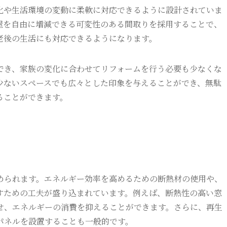
化や生活環境の変動に柔軟に対応できるように設計されていま
屋を自由に増減できる可変性のある間取りを採用することで、
老後の生活にも対応できるようになります。
でき、家族の変化に合わせてリフォームを行う必要も少なくな
少ないスペースでも広々とした印象を与えることができ、無駄
ることができます。
められます。エネルギー効率を高めるための断熱材の使用や、
すための工夫が盛り込まれています。例えば、断熱性の高い窓
せ、エネルギーの消費を抑えることができます。さらに、再生
パネルを設置することも一般的です。