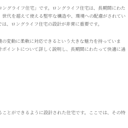
ロングライフ住宅」です。ロングライフ住宅は、長期間にわた
、世代を超えて使える堅牢な構造や、環境への配慮がされてい
では、ロングライフ住宅の設計が非常に重要です。
境の変動に柔軟に対応できるという大きな魅力を持っていま
計ポイントについて詳しく説明し、長期間にわたって快適に過
ることができるように設計された住宅です。ここでは、その特