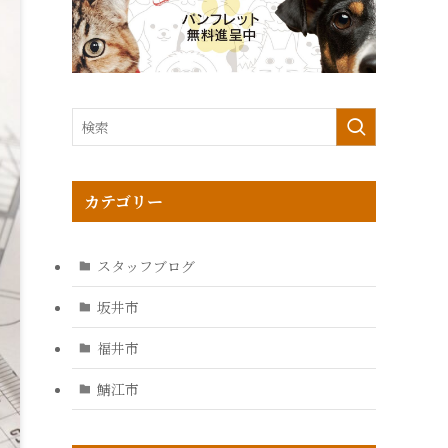
カテゴリー
スタッフブログ
坂井市
福井市
鯖江市