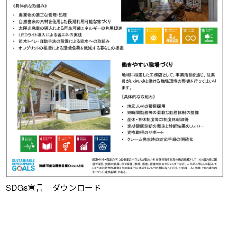
SDGs宣言
ダウンロード