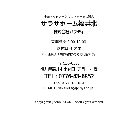
全国ネットワーク サラサホーム加盟店
サラサホーム福井北
株式会社ガウディ
営業時間:9:00-18:00
定休日:不定休
※ ご連絡頂ければ時間外も対応可能です。
910-0138
福井県福井市東森田1丁目1123番
TEL : 0776-43-6852
FAX : 0776-43-6853
E-MAIL : sakaikita@jc-sys.co.jp
copyrights(C)
SARACA HOME.inc All Rights Reserved.