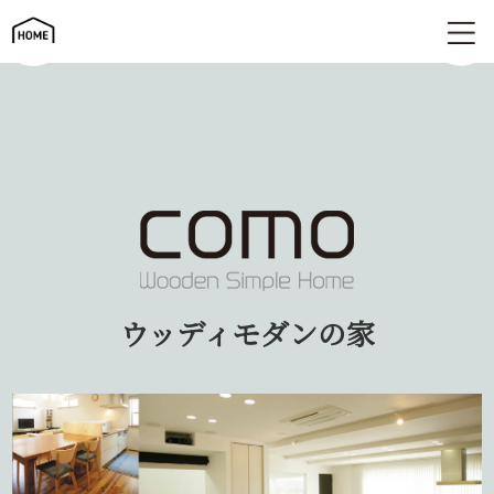
ウッディモダンの家 | como コモ
ウッディモダンの家