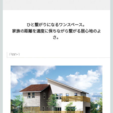
ひと繋がりになるワンスペース。
家族の距離を適度に保ちながら
繋がる居心地のよ
さ。