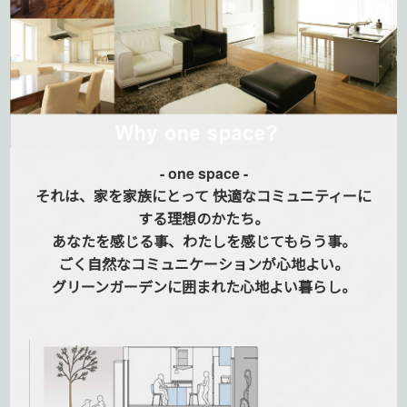
- one space -
それは、家を家族にとって
快適なコミュニティーに
する
理想のかたち。
あなたを感じる事、
わたしを感じてもらう事。
ごく自然なコミュニケーションが
心地よい。
グリーンガーデンに囲まれた
心地よい暮らし。