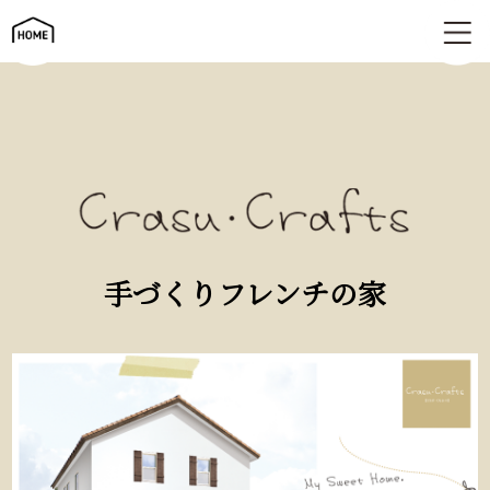
手づくりフレンチの家 | Crasu・crafts（クラスクラフツ）
手づくりフレンチの家