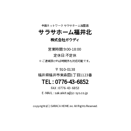
全国ネットワーク サラサホーム加盟店
サラサホーム福井北
株式会社ガウディ
営業時間:9:00-18:00
定休日:不定休
※ ご連絡頂ければ時間外も対応可能です。
910-0138
福井県福井市東森田1丁目1123番
TEL : 0776-43-6852
FAX : 0776-43-6853
E-MAIL : sakaikita@jc-sys.co.jp
copyrights(C)
SARACA HOME.inc All Rights Reserved.