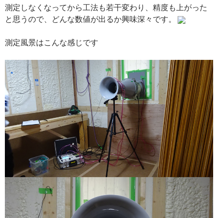
測定しなくなってから工法も若干変わり、精度も上がった
と思うので、どんな数値が出るか興味深々です。
測定風景はこんな感じです