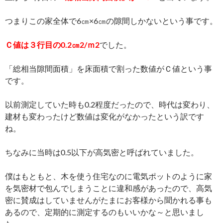
つまりこの家全体で6㎝×6㎝の隙間しかないという事です。
Ｃ値は３行目の0.2㎝2/ｍ2
でした。
「総相当隙間面積」を床面積で割った数値がＣ値という事
です。
以前測定していた時も0.2程度だったので、時代は変わり、
建材も変わったけど数値は変化がなかったという訳です
ね。
ちなみに当時は0.5以下が高気密と呼ばれていました。
僕はもともと、木を使う住宅なのに電気ポットのように家
を気密材で包んでしまうことに違和感があったので、高気
密に賛成はしていませんがたまにお客様から聞かれる事も
あるので、定期的に測定するのもいいかな～と思いまし