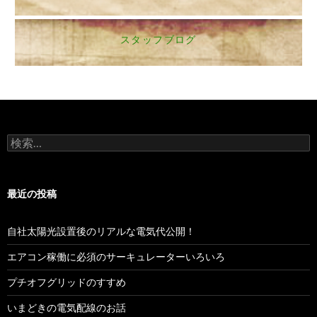
スタッフブログ
検
索:
最近の投稿
自社太陽光設置後のリアルな電気代公開！
エアコン稼働に必須のサーキュレーターいろいろ
プチオフグリッドのすすめ
いまどきの電気配線のお話