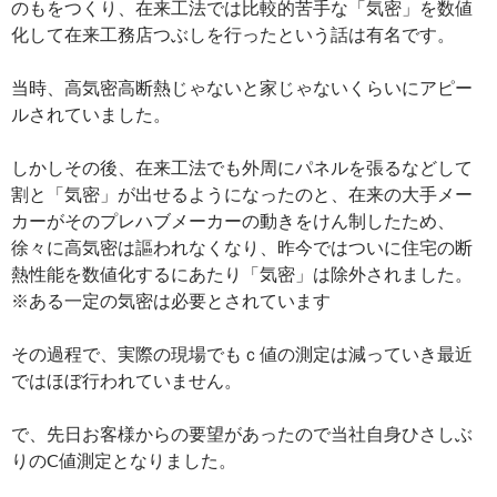
のもをつくり、在来工法では比較的苦手な「気密」を数値
化して在来工務店つぶしを行ったという話は有名です。
当時、高気密高断熱じゃないと家じゃないくらいにアピー
ルされていました。
しかしその後、在来工法でも外周にパネルを張るなどして
割と「気密」が出せるようになったのと、在来の大手メー
カーがそのプレハブメーカーの動きをけん制したため、
徐々に高気密は謳われなくなり、昨今ではついに住宅の断
熱性能を数値化するにあたり「気密」は除外されました。
※ある一定の気密は必要とされています
その過程で、実際の現場でもｃ値の測定は減っていき最近
ではほぼ行われていません。
で、先日お客様からの要望があったので当社自身ひさしぶ
りのC値測定となりました。