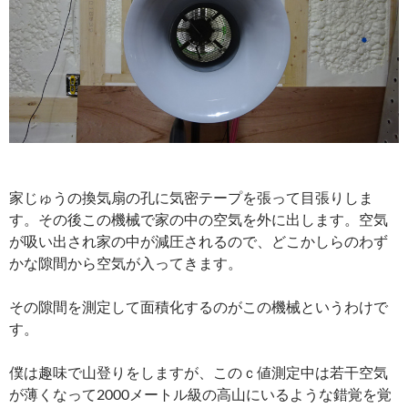
家じゅうの換気扇の孔に気密テープを張って目張りしま
す。その後この機械で家の中の空気を外に出します。空気
が吸い出され家の中が減圧されるので、どこかしらのわず
かな隙間から空気が入ってきます。
その隙間を測定して面積化するのがこの機械というわけで
す。
僕は趣味で山登りをしますが、このｃ値測定中は若干空気
が薄くなって2000メートル級の高山にいるような錯覚を覚