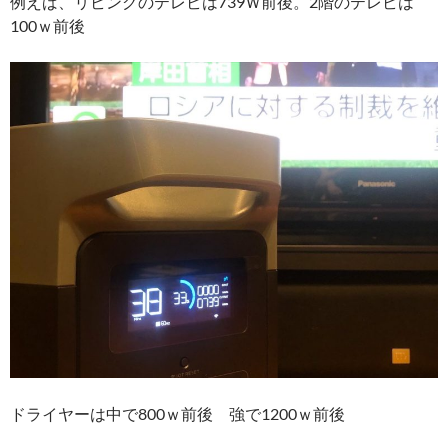
例えば、リビングのテレビは739Ｗ前後。2階のテレビは
100ｗ前後
ドライヤーは中で800ｗ前後 強で1200ｗ前後