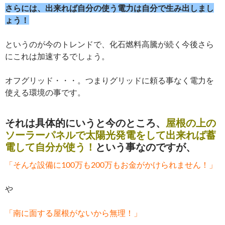
さらには、出来れば自分の使う電力は自分で生み出しまし
ょう！
というのが今のトレンドで、化石燃料高騰が続く今後さら
にこれは加速するでしょう。
オフグリッド・・・。つまりグリッドに頼る事なく電力を
使える環境の事です。
それは具体的にいうと今のところ、
屋根の上の
ソーラーパネルで太陽光発電をして出来れば蓄
電して自分が使う！
という事なのですが、
「そんな設備に100万も200万もお金がかけられません！」
や
「南に面する屋根がないから無理！」