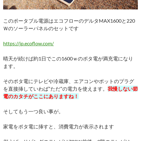
このポータブル電源はエコフローのデルタMAX1600と220
Ｗのソーラーパネルのセットです
https://jp.ecoflow.com/
晴天が続けば約1日でこの1600ｗのポタ電が満充電になり
ます。
そのポタ電にテレビや冷蔵庫、エアコンやポットのプラグ
を直接挿していわば”ただ”の電力を使えます。
我慢しない節
電のカタチがここにありますね！
そしてもう一つ良い事が。
家電をポタ電に挿すと、消費電力が表示されます