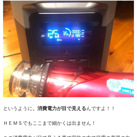
というように
、消費電力が目で見える
んですよ！！
ＨＥＭＳでもここまで細かくは出ません！