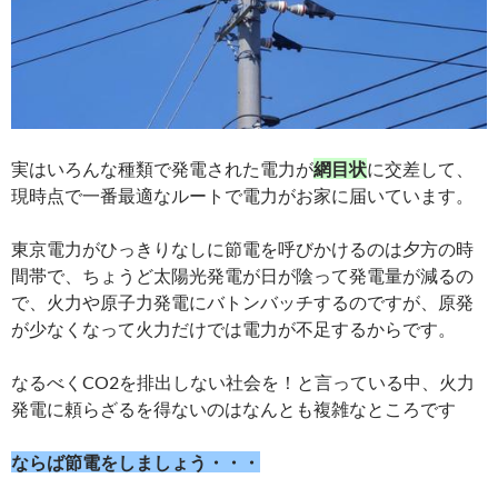
実はいろんな種類で発電された電力が
網目状
に交差して、
現時点で一番最適なルートで電力がお家に届いています。
東京電力がひっきりなしに節電を呼びかけるのは夕方の時
間帯で、ちょうど太陽光発電が日が陰って発電量が減るの
で、火力や原子力発電にバトンバッチするのですが、原発
が少なくなって火力だけでは電力が不足するからです。
なるべくCO2を排出しない社会を！と言っている中、火力
発電に頼らざるを得ないのはなんとも複雑なところです
ならば節電をしましょう・・・