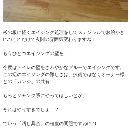
杉の板に軽くエイジング処理をしてステンシルでお絵かき
(^.^)これだけで玄関の雰囲気変わりますね！
もうひとつエイジングの壁を！
今度はトイレの壁をさわやかなブルーでエイジングです。
この辺のエイジングの難しさは、技術ではなくオーナー様
との「カンジ」の共有
もっとジャンク系にやってほしいとか、
それはやりすぎでしょ！？
ていう「汚し具合」の程度の問題ですね(^.^)