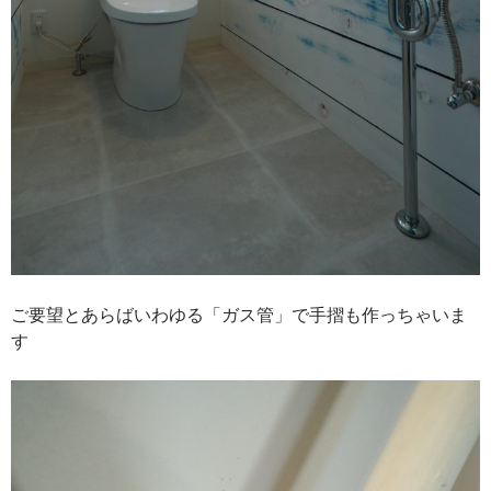
ご要望とあらばいわゆる「ガス管」で手摺も作っちゃいま
す