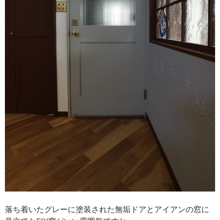
落ち着いたグレーに塗装された無垢ドアとアイアンの窓に