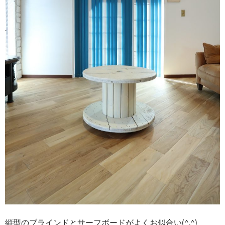
縦型のブラインドとサーフボードがよくお似合い(^.^)