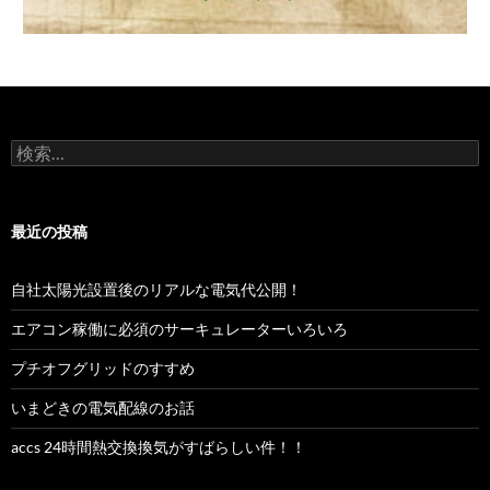
検
索:
最近の投稿
自社太陽光設置後のリアルな電気代公開！
エアコン稼働に必須のサーキュレーターいろいろ
プチオフグリッドのすすめ
いまどきの電気配線のお話
accs 24時間熱交換換気がすばらしい件！！