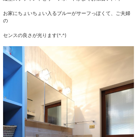
お家にちょいちょい入るブルーがサーフっぽくて、ご夫婦
の
センスの良さが光ります(^.^)