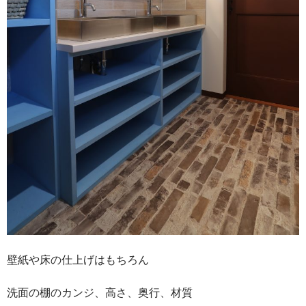
壁紙や床の仕上げはもちろん
洗面の棚のカンジ、高さ、奥行、材質