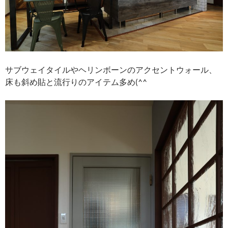
サブウェイタイルやヘリンボーンのアクセントウォール、
床も斜め貼と流行りのアイテム多め(^^