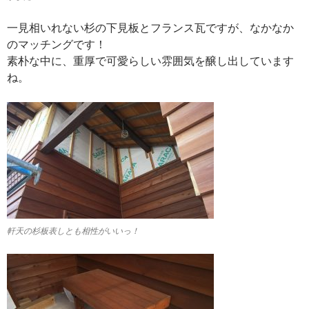
一見相いれない杉の下見板とフランス瓦ですが、なかなか
のマッチングです！
素朴な中に、重厚で可愛らしい雰囲気を醸し出しています
ね。
軒天の杉板表しとも相性がいいっ！