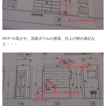
ｶｳﾝﾀｰの高さや、洗面ボウルの形状、仕上げ材の表記な
ど・・・