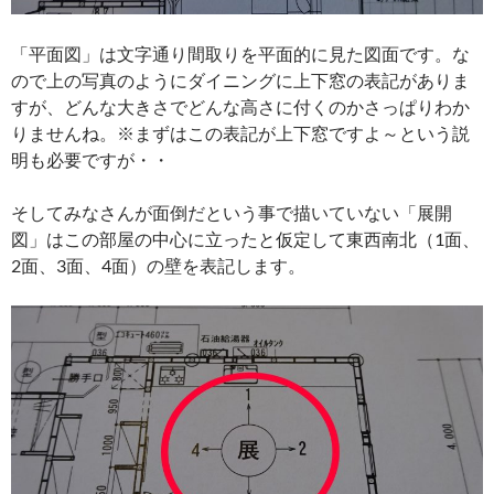
「平面図」は文字通り間取りを平面的に見た図面です。な
ので上の写真のようにダイニングに上下窓の表記がありま
すが、どんな大きさでどんな高さに付くのかさっぱりわか
りませんね。※まずはこの表記が上下窓ですよ～という説
明も必要ですが・・
そしてみなさんが面倒だという事で描いていない「展開
図」はこの部屋の中心に立ったと仮定して東西南北（1面、
2面、3面、4面）の壁を表記します。